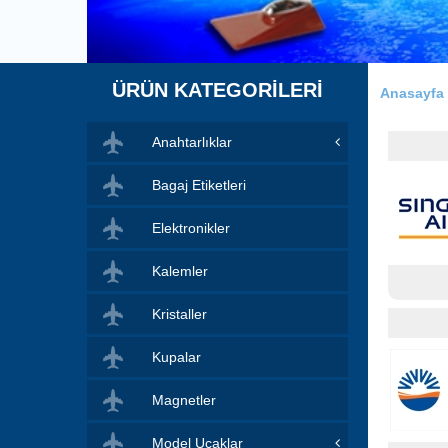
ÜRÜN KATEGORİLERİ
Anasayfa
Anahtarlıklar
Bagaj Etiketleri
Elektronikler
Kalemler
Kristaller
Kupalar
Magnetler
Model Uçaklar