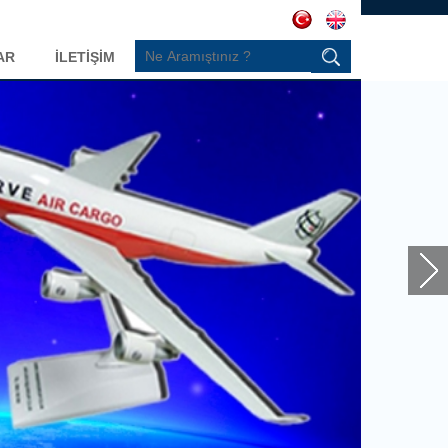
AR
İLETİŞİM