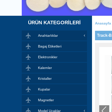
ÜRÜN KATEGORİLERİ
Anasayfa
Track-B
Anahtarlıklar
Bagaj Etiketleri
Elektronikler
Kalemler
Kristaller
Kupalar
Magnetler
Model Uçaklar