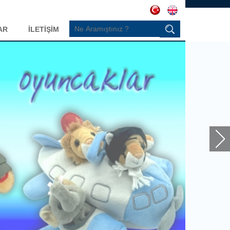
AR
İLETİŞİM